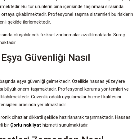
rmektedir. Bu tür ürünlerin bina içerisinde taşınması sırasında
ortaya çıkabilmektedir. Profesyonel taşıma sistemleri bu risklerin
li şekilde ilerlemektedir.
asında oluşabilecek fiziksel zorlanmalar azaltılmaktadır. Süreç
maktadır.
 Eşya Güvenliği Nasıl
başında eşya güvenliği gelmektedir. Özellikle hassas yüzeylere
ması büyük önem taşımaktadır. Profesyonel koruma yöntemleri ve
ılabilmektedir. Güvenlik odaklı uygulamalar hizmet kalitesini
ensipleri arasında yer almaktadır.
onik cihazlar dikkatli şekilde hazırlanarak taşınmaktadır. Hassas
li bir
Çorlu nakliyat
hizmeti sunulmaktadır.