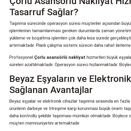
Çorlu Asansörlü Nakliyat Hi
Tasarruf Sağlar?
Taşınma sürecinde operasyon süresi müşteriler açısından büyük
işlemlerinin tamamlanması gereken durumlarda zaman yönetimi 
yükleme ve boşaltma işlemleri çok daha kısa sürede gerçekleştir
artırmaktadır. Planlı çalışma sistemi sürecin daha rahat ilerleme
Profesyonel
Çorlu asansörlü nakliyat
hizmetleri büyük eşyal
süreleri azaltılmaktadır. Operasyon süreci hızlanmaktadır. Böyl
Beyaz Eşyaların ve Elektroni
Sağlanan Avantajlar
Beyaz eşyalar ve elektronik cihazlar taşınma sırasında en fazla 
ürünlerin darbeye ve titreşime karşı korunması büyük önem taşı
daha kontrollü şekilde taşınması mümkün olmaktadır. Böylece ola
müşteri memnuniyetini artırmaktadır.