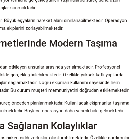
ajlar sunmaktadır.
r. Büyük eşyaların hareket alanı sınırlanabilmektedir. Operasyon
 ekiplerini zorlayabilmektedir.
zmetlerinde Modern Taşıma
dan etkileyen unsurlar arasında yer almaktadır. Profesyonel
de gerçekleştirilebilmektedir. Özellikle yüksek katlı yapılarda
ajlar sağlamaktadır. Doğru ekipman kullanımı sayesinde hem
tadır. Bu durum müşteri memnuniyetini doğrudan etkilemektedir.
reç önceden planlanmaktadır. Kullanılacak ekipmanlar taşınma
dirilmektedir. Böylece operasyon daha verimli hale gelmektedir.
a Sağlanan Kolaylıklar
ınırken ciddi zorluklar oluşturabilmektedir. Özellikle gardıroplar,