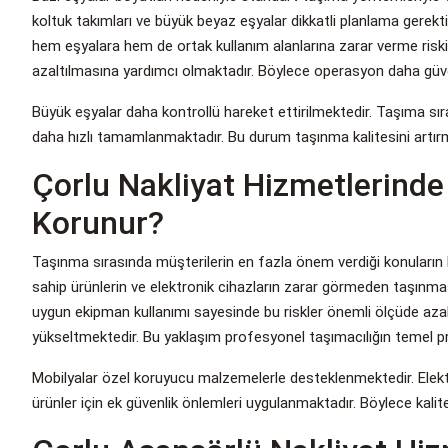
koltuk takımları ve büyük beyaz eşyalar dikkatli planlama gerekti
hem eşyalara hem de ortak kullanım alanlarına zarar verme riski 
azaltılmasına yardımcı olmaktadır. Böylece operasyon daha güven
Büyük eşyalar daha kontrollü hareket ettirilmektedir. Taşıma sır
daha hızlı tamamlanmaktadır. Bu durum taşınma kalitesini artır
Çorlu Nakliyat Hizmetlerinde
Korunur?
Taşınma sırasında müşterilerin en fazla önem verdiği konuların 
sahip ürünlerin ve elektronik cihazların zarar görmeden taşın
uygun ekipman kullanımı sayesinde bu riskler önemli ölçüde azalt
yükseltmektedir. Bu yaklaşım profesyonel taşımacılığın temel pr
Mobilyalar özel koruyucu malzemelerle desteklenmektedir. Elektr
ürünler için ek güvenlik önlemleri uygulanmaktadır. Böylece kalite