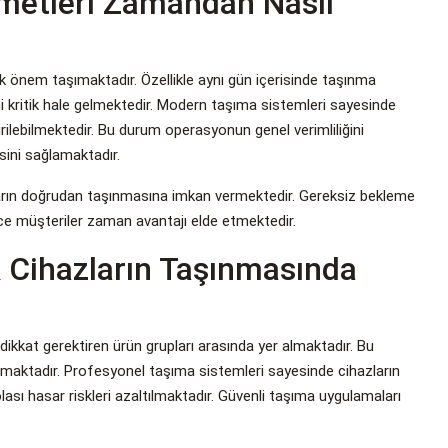
zmetleri Zamandan Nasıl
 önem taşımaktadır. Özellikle aynı gün içerisinde taşınma
kritik hale gelmektedir. Modern taşıma sistemleri sayesinde
ilebilmektedir. Bu durum operasyonun genel verimliliğini
sini sağlamaktadır.
arın doğrudan taşınmasına imkan vermektedir. Gereksiz bekleme
ece müşteriler zaman avantajı elde etmektedir.
k Cihazların Taşınmasında
dikkat gerektiren ürün grupları arasında yer almaktadır. Bu
maktadır. Profesyonel taşıma sistemleri sayesinde cihazların
sı hasar riskleri azaltılmaktadır. Güvenli taşıma uygulamaları