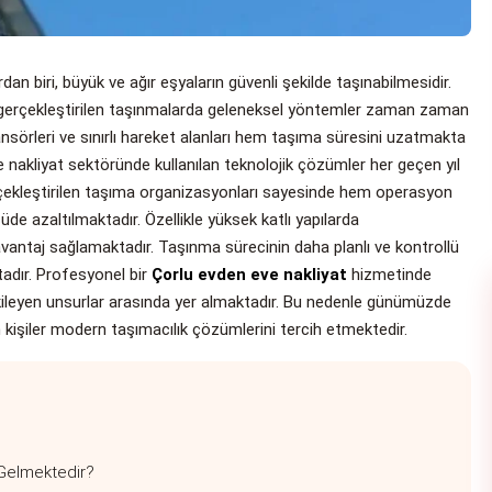
n biri, büyük ve ağır eşyaların güvenli şekilde taşınabilmesidir.
e gerçekleştirilen taşınmalarda geleneksel yöntemler zaman zaman
ansörleri ve sınırlı hareket alanları hem taşıma süresini uzatmakta
 nakliyat sektöründe kullanılan teknolojik çözümler her geçen yıl
ekleştirilen taşıma organizasyonları sayesinde hem operasyon
de azaltılmaktadır. Özellikle yüksek katlı yapılarda
vantaj sağlamaktadır. Taşınma sürecinin daha planlı ve kontrollü
tadır. Profesyonel bir
Çorlu evden eve nakliyat
hizmetinde
kileyen unsurlar arasında yer almaktadır. Bu nedenle günümüzde
 kişiler modern taşımacılık çözümlerini tercih etmektedir.
 Gelmektedir?