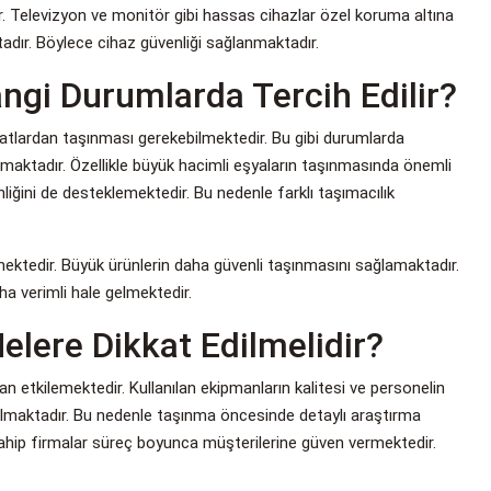
r. Televizyon ve monitör gibi hassas cihazlar özel koruma altına
tadır. Böylece cihaz güvenliği sağlanmaktadır.
ngi Durumlarda Tercih Edilir?
katlardan taşınması gerekebilmektedir. Bu gibi durumlarda
aktadır. Özellikle büyük hacimli eşyaların taşınmasında önemli
liğini de desteklemektedir. Bu nedenle farklı taşımacılık
ektedir. Büyük ürünlerin daha güvenli taşınmasını sağlamaktadır.
a verimli hale gelmektedir.
elere Dikkat Edilmelidir?
 etkilemektedir. Kullanılan ekipmanların kalitesi ve personelin
 almaktadır. Bu nedenle taşınma öncesinde detaylı araştırma
sahip firmalar süreç boyunca müşterilerine güven vermektedir.