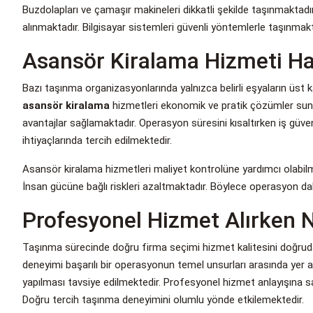
Buzdolapları ve çamaşır makineleri dikkatli şekilde taşınmaktadı
alınmaktadır. Bilgisayar sistemleri güvenli yöntemlerle taşınmak
Asansör Kiralama Hizmeti Ha
Bazı taşınma organizasyonlarında yalnızca belirli eşyaların üst 
asansör kiralama
hizmetleri ekonomik ve pratik çözümler sunm
avantajlar sağlamaktadır. Operasyon süresini kısaltırken iş güven
ihtiyaçlarında tercih edilmektedir.
Asansör kiralama hizmetleri maliyet kontrolüne yardımcı olabilm
İnsan gücüne bağlı riskleri azaltmaktadır. Böylece operasyon dah
Profesyonel Hizmet Alırken N
Taşınma sürecinde doğru firma seçimi hizmet kalitesini doğrudan
deneyimi başarılı bir operasyonun temel unsurları arasında yer
yapılması tavsiye edilmektedir. Profesyonel hizmet anlayışına 
Doğru tercih taşınma deneyimini olumlu yönde etkilemektedir.