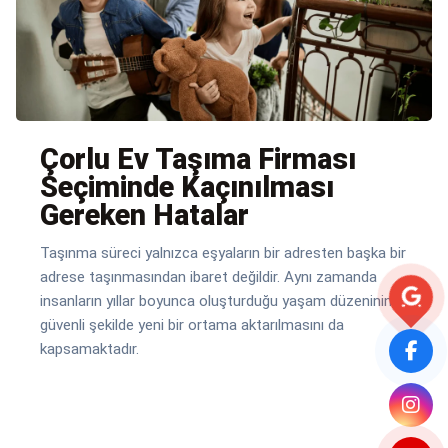
Çorlu Ev Taşıma Firması
Seçiminde Kaçınılması
Gereken Hatalar
Taşınma süreci yalnızca eşyaların bir adresten başka bir
adrese taşınmasından ibaret değildir. Aynı zamanda
insanların yıllar boyunca oluşturduğu yaşam düzeninin
güvenli şekilde yeni bir ortama aktarılmasını da
kapsamaktadır.