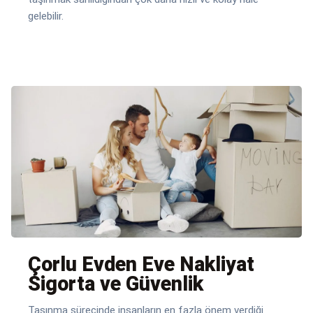
gelebilir.
Çorlu Evden Eve Nakliyat
Sigorta ve Güvenlik
Taşınma sürecinde insanların en fazla önem verdiği