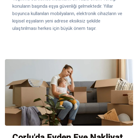
konuların başında eşya güvenliği gelmektedir. Yıllar
boyunca kullanılan mobilyaların, elektronik cihazların ve
kişisel eşyaların yeni adrese eksiksiz şekilde
ulaştırılması herkes için büyük önem taşır.
Çorlu'da Evden Eve Nakliyat