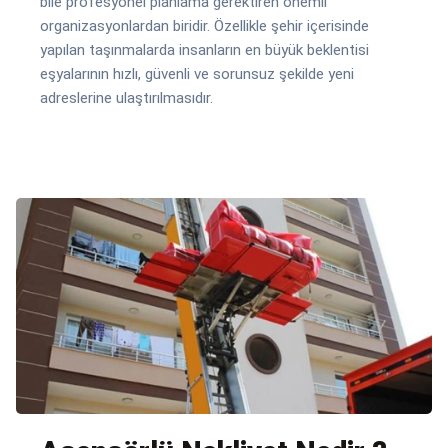
bile profesyonel planlama gerektiren önemli
organizasyonlardan biridir. Özellikle şehir içerisinde
yapılan taşınmalarda insanların en büyük beklentisi
eşyalarının hızlı, güvenli ve sorunsuz şekilde yeni
adreslerine ulaştırılmasıdır.