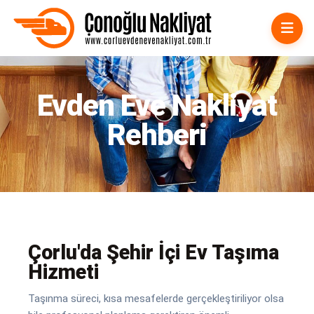
Çorlu Evden Eve Nakliyat
Evden Eve Nakliyat
Rehberi
Çorlu'da Şehir İçi Ev Taşıma
Hizmeti
Taşınma süreci, kısa mesafelerde gerçekleştiriliyor olsa