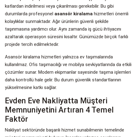
katlardan indirilmesi veya çıkarılması gerekebilir. Bu gibi
durumlarda profesyonel
asansör kiralama
hizmetleri önemli
kolaylıklar sunmaktadır. Ağır ürünlerin güvenli şekilde
taşınmasına yardımcı olur. Aynı zamanda iş gücü ihtiyacını
azaltarak operasyon süresini kısaltır. Günümüzde birçok farklı
projede tercih edilmektedir.
Asansör kiralama hizmetleri yalnızca ev taşımalarında
kullanılmaz. Ofis taşımacılığı ve mobilya sevkiyatlarında da etkili
çözümler sunar. Modern ekipmanlar sayesinde taşıma işlemleri
daha kontrollü hale gelir. Bu durum güvenlik standartlarının
yükselmesine katkı sağlar.
Evden Eve Nakliyatta Müşteri
Memnuniyetini Artıran 4 Temel
Faktör
Nakliyat sektöründe başarılı hizmet sunabilmenin temelinde