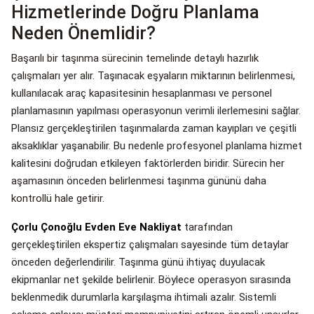
Hizmetlerinde Doğru Planlama
Neden Önemlidir?
Başarılı bir taşınma sürecinin temelinde detaylı hazırlık
çalışmaları yer alır. Taşınacak eşyaların miktarının belirlenmesi,
kullanılacak araç kapasitesinin hesaplanması ve personel
planlamasının yapılması operasyonun verimli ilerlemesini sağlar.
Plansız gerçekleştirilen taşınmalarda zaman kayıpları ve çeşitli
aksaklıklar yaşanabilir. Bu nedenle profesyonel planlama hizmet
kalitesini doğrudan etkileyen faktörlerden biridir. Sürecin her
aşamasının önceden belirlenmesi taşınma gününü daha
kontrollü hale getirir.
Çorlu Çonoğlu Evden Eve Nakliyat
tarafından
gerçekleştirilen ekspertiz çalışmaları sayesinde tüm detaylar
önceden değerlendirilir. Taşınma günü ihtiyaç duyulacak
ekipmanlar net şekilde belirlenir. Böylece operasyon sırasında
beklenmedik durumlarla karşılaşma ihtimali azalır. Sistemli