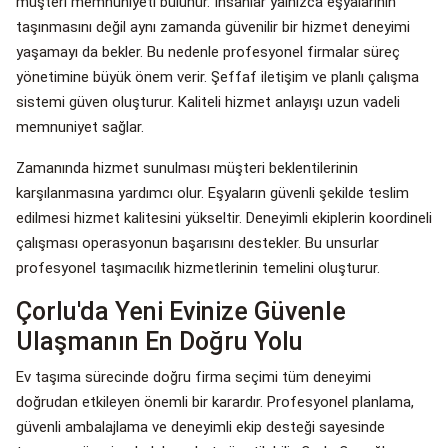
müşteri memnuniyeti bulunur. İnsanlar yalnızca eşyalarının
taşınmasını değil aynı zamanda güvenilir bir hizmet deneyimi
yaşamayı da bekler. Bu nedenle profesyonel firmalar süreç
yönetimine büyük önem verir. Şeffaf iletişim ve planlı çalışma
sistemi güven oluşturur. Kaliteli hizmet anlayışı uzun vadeli
memnuniyet sağlar.
Zamanında hizmet sunulması müşteri beklentilerinin
karşılanmasına yardımcı olur. Eşyaların güvenli şekilde teslim
edilmesi hizmet kalitesini yükseltir. Deneyimli ekiplerin koordineli
çalışması operasyonun başarısını destekler. Bu unsurlar
profesyonel taşımacılık hizmetlerinin temelini oluşturur.
Çorlu'da Yeni Evinize Güvenle
Ulaşmanın En Doğru Yolu
Ev taşıma sürecinde doğru firma seçimi tüm deneyimi
doğrudan etkileyen önemli bir karardır. Profesyonel planlama,
güvenli ambalajlama ve deneyimli ekip desteği sayesinde