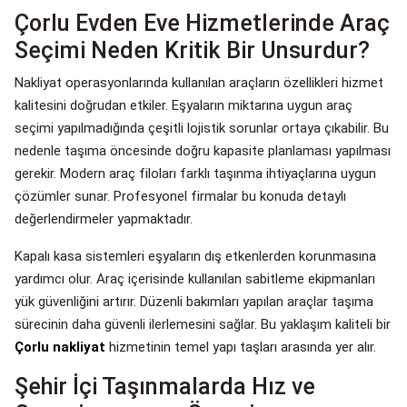
Çorlu Evden Eve Hizmetlerinde Araç
Seçimi Neden Kritik Bir Unsurdur?
Nakliyat operasyonlarında kullanılan araçların özellikleri hizmet
kalitesini doğrudan etkiler. Eşyaların miktarına uygun araç
seçimi yapılmadığında çeşitli lojistik sorunlar ortaya çıkabilir. Bu
nedenle taşıma öncesinde doğru kapasite planlaması yapılması
gerekir. Modern araç filoları farklı taşınma ihtiyaçlarına uygun
çözümler sunar. Profesyonel firmalar bu konuda detaylı
değerlendirmeler yapmaktadır.
Kapalı kasa sistemleri eşyaların dış etkenlerden korunmasına
yardımcı olur. Araç içerisinde kullanılan sabitleme ekipmanları
yük güvenliğini artırır. Düzenli bakımları yapılan araçlar taşıma
sürecinin daha güvenli ilerlemesini sağlar. Bu yaklaşım kaliteli bir
Çorlu nakliyat
hizmetinin temel yapı taşları arasında yer alır.
Şehir İçi Taşınmalarda Hız ve