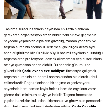
Taşınma süreci insanların hayatında en fazla planlama
gerektiren organizasyonlardan biridir. Yeni bir eve geçmenin
heyecanı yaşanırken eşyaların güvenliği, zaman yönetimi ve
taşıma sürecinin sorunsuz ilerlemesi gibi birçok detay aynı
anda düşünülmelidir. Özellikle büyük hacimli eşyaların bulunduğu
taşınmalarda profesyonel destek alınmaması çeşitli sorunların
ortaya çıkmasına neden olabilir. Bu nedenle günümüzde
güvenilir bir
Çorlu evden eve nakliyat
firmasıyla çalışmak,
taşınma sürecinin en önemli aşamalarından biri olarak kabul
edilmektedir. Doğru planlanan bir taşıma organizasyonu
sayesinde hem zaman kaybı önlenir hem de eşyaların zarar
görme riski minimum seviyeye indirilir. Taşıma öncesinde
yapılan hazırlıklar, kullanılan ekipmanlar ve görev alan personelin
deneyimi hizmet kalitesini doğrudan etkiler.
Çorlu Çonoğlu