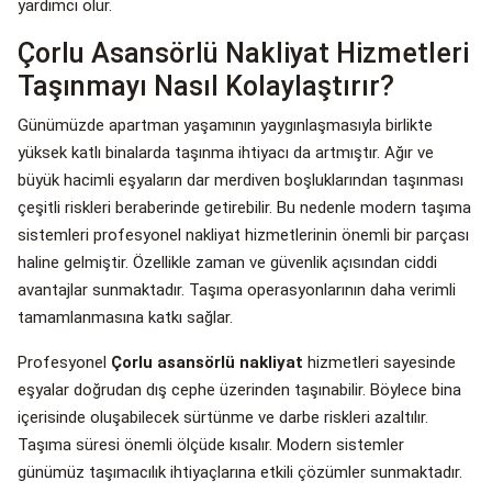
yardımcı olur.
Çorlu Asansörlü Nakliyat Hizmetleri
Taşınmayı Nasıl Kolaylaştırır?
Günümüzde apartman yaşamının yaygınlaşmasıyla birlikte
yüksek katlı binalarda taşınma ihtiyacı da artmıştır. Ağır ve
büyük hacimli eşyaların dar merdiven boşluklarından taşınması
çeşitli riskleri beraberinde getirebilir. Bu nedenle modern taşıma
sistemleri profesyonel nakliyat hizmetlerinin önemli bir parçası
haline gelmiştir. Özellikle zaman ve güvenlik açısından ciddi
avantajlar sunmaktadır. Taşıma operasyonlarının daha verimli
tamamlanmasına katkı sağlar.
Profesyonel
Çorlu asansörlü nakliyat
hizmetleri sayesinde
eşyalar doğrudan dış cephe üzerinden taşınabilir. Böylece bina
içerisinde oluşabilecek sürtünme ve darbe riskleri azaltılır.
Taşıma süresi önemli ölçüde kısalır. Modern sistemler
günümüz taşımacılık ihtiyaçlarına etkili çözümler sunmaktadır.