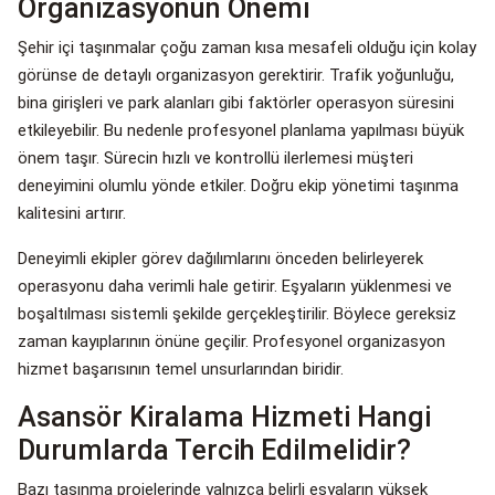
Organizasyonun Önemi
Şehir içi taşınmalar çoğu zaman kısa mesafeli olduğu için kolay
görünse de detaylı organizasyon gerektirir. Trafik yoğunluğu,
bina girişleri ve park alanları gibi faktörler operasyon süresini
etkileyebilir. Bu nedenle profesyonel planlama yapılması büyük
önem taşır. Sürecin hızlı ve kontrollü ilerlemesi müşteri
deneyimini olumlu yönde etkiler. Doğru ekip yönetimi taşınma
kalitesini artırır.
Deneyimli ekipler görev dağılımlarını önceden belirleyerek
operasyonu daha verimli hale getirir. Eşyaların yüklenmesi ve
boşaltılması sistemli şekilde gerçekleştirilir. Böylece gereksiz
zaman kayıplarının önüne geçilir. Profesyonel organizasyon
hizmet başarısının temel unsurlarından biridir.
Asansör Kiralama Hizmeti Hangi
Durumlarda Tercih Edilmelidir?
Bazı taşınma projelerinde yalnızca belirli eşyaların yüksek