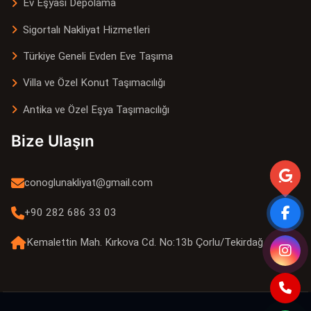
Ev Eşyası Depolama
Sigortalı Nakliyat Hizmetleri
Türkiye Geneli Evden Eve Taşıma
Villa ve Özel Konut Taşımacılığı
Antika ve Özel Eşya Taşımacılığı
Bize Ulaşın
conoglunakliyat@gmail.com
+90 282 686 33 03
Kemalettin Mah. Kırkova Cd. No:13b Çorlu/Tekirdağ