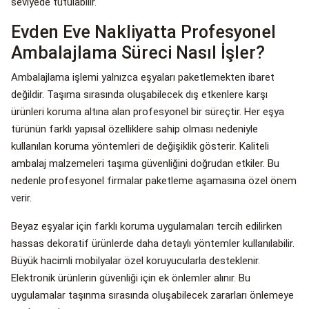
seviyede tutulabilir.
Evden Eve Nakliyatta Profesyonel
Ambalajlama Süreci Nasıl İşler?
Ambalajlama işlemi yalnızca eşyaları paketlemekten ibaret
değildir. Taşıma sırasında oluşabilecek dış etkenlere karşı
ürünleri koruma altına alan profesyonel bir süreçtir. Her eşya
türünün farklı yapısal özelliklere sahip olması nedeniyle
kullanılan koruma yöntemleri de değişiklik gösterir. Kaliteli
ambalaj malzemeleri taşıma güvenliğini doğrudan etkiler. Bu
nedenle profesyonel firmalar paketleme aşamasına özel önem
verir.
Beyaz eşyalar için farklı koruma uygulamaları tercih edilirken
hassas dekoratif ürünlerde daha detaylı yöntemler kullanılabilir.
Büyük hacimli mobilyalar özel koruyucularla desteklenir.
Elektronik ürünlerin güvenliği için ek önlemler alınır. Bu
uygulamalar taşınma sırasında oluşabilecek zararları önlemeye