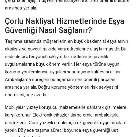
çalışma anlayışı müşteri memnuniyetini artıran önemli unsurlar
arasında yer alır.
Çorlu Nakliyat Hizmetlerinde Eşya
Güvenliği Nasıl Sağlanır?
Taşınma sırasında müşterilerin en büyük beklentisi eşyalarının
eksiksiz ve güvenli şekilde yeni adreslerine ulaştırılmasıdır. Bu
nedenle profesyonel nakliyat hizmetlerinde güvenlik
uygulamalarına büyük önem verilir. Her eşya türüne uygun
koruma yöntemlerinin uygulanması taşıma kalitesini artırır.
Ambalajlama süreçleri bu aşamanın en önemli parçaları
arasında yer alır. Doğru koruma yöntemleri risk seviyesini
önemli ölçüde azaltır.
Mobilyalar yüzey koruyucu malzemelerle sarılarak çizilmelere
karşı korunur. Elektronik cihazlar darbe emici ambalajlarla
desteklenir. Cam yüzeyli ürünler için ek güvenlik uygulamaları
yapılır. Böylece taşıma süreci boyunca eşya güvenliği üst