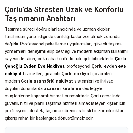
Çorlu'da Stresten Uzak ve Konforlu
Taşınmanın Anahtarı
Taşınma süreci doğru planlandığında ve uzman ekipler
tarafından yönetildiğinde sanıldığı kadar zor olmak zorunda
değildir. Profesyonel paketleme uygulamaları, güvenli taşıma
yöntemleri, deneyimli ekip desteği ve modern ekipman kullanımı
sayesinde süreç çok daha konforlu hale gelebilmektedir.
Çorlu
Çonoğlu Evden Eve Nakliyat
, profesyonel
Çorlu
evden eve
nakliyat
hizmetleri, güvenilir
Çorlu nakliyat
çözümleri,
modern
Çorlu asansörlü nakliyat
sistemleri ve ihtiyaç
duyulan durumlarda
asansör kiralama
desteğiyle
müşterilerine kapsamlı hizmet sunmaktadır. Çorlu genelinde
güvenli, hızlı ve planlı taşınma hizmeti almak isteyen kişiler için
profesyonel destek, taşınma sürecini stresli bir zorunluluktan
çıkarıp rahat bir başlangıca dönüştürmektedir.