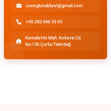
conoglunakliyat@gmail.com
+90 282 686 33 03
Kemalettin Mah. Kırkova Cd.
No:13b Çorlu/Tekirdağ