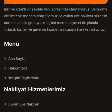
profesyonel taşımacılık hizmetleri sunarak eşyalarınızı güvenli,
hızlı ve özenli bir şekilde yeni adresinize ulaştırıyoruz. Deneyimli
ekibimiz ve modern araç filomuz ile evden eve nakliyat sürecini
sorunsuz hale getiriyor, müşteri memnuniyetini ön planda
tutarak kaliteli ve güvenilir hizmet anlayışıyla hareket ediyoruz.
Menü
Ana Sayfa
Hakkımızda
İletişim Bilgilerimiz
Nakliyat Hizmetlerimiz
Evden Eve Nakliyat