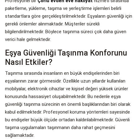
Profesyonel bir
Çorlu evden eve nakliyat
hizmeti sırasında
paketleme, yükleme, taşıma ve yerleştirme işlemleri belirli
standartlara göre gerçekleştirilmektedir. Eşyaların güvenliği için
gerekli önlemler alınmaktadır. Müşteriler sürekli
bilgilendirilmektedir. Böylece taşınma süreci çok daha güven
verici hale gelmektedir.
Eşya Güvenliği Taşınma Konforunu
Nasıl Etkiler?
Taşınma sırasında insanların en büyük endişelerinden biri
eşyalarının zarar görmesidir. Özellikle uzun yıllardır kullanılan
mobilyalar, elektronik cihazlar ve kişisel değeri yüksek ürünler
konusunda hassasiyet oluşabilmektedir. Bu nedenle eşya
güvenliği taşınma sürecinin en önemli başlıklarından biri olarak
kabul edilmektedir. Profesyonel koruma yöntemleri sayesinde
bu endişeler büyük ölçüde ortadan kaldırılabilmektedir. Güvenli
taşıma uygulamaları taşınmanın daha rahat geçmesini
sağlamaktadır.