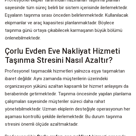
Profesyonel ekipler tarafından hazırlanan taşınma planları
sayesinde tüm süreç belirli bir sistem içerisinde ilerlemektedir.
Eşyaların taşınma sırası önceden belirlenmektedir. Kullanılacak
ekipmanlar ve araç kapasitesi planlanmaktadır. Böylece
taşınma günü ortaya çıkabilecek karmaşanın büyük bölümü
önlenebilmektedir.
Çorlu Evden Eve Nakliyat Hizmeti
Taşınma Stresini Nasıl Azaltır?
Profesyonel taşımacılık hizmetleri yalnızca eşya taşımaktan
ibaret değildir. Aynı zamanda müşterilerin üzerindeki
organizasyon yükünü azaltan kapsamlı bir hizmet anlayışını da
beraberinde getirmektedir. Taşınma öncesinde yapılan planlama
çalışmaları sayesinde müşteriler süreci daha rahat
yönetebilmektedir. Uzman ekiplerin desteğiyle operasyonun her
aşaması kontrollü şekilde ilerlemektedir. Bu durum taşınma
stresini önemli ölçüde azaltmaktadır.