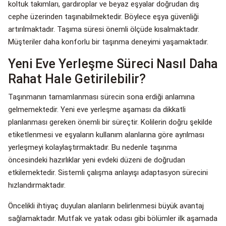
koltuk takımları, gardıroplar ve beyaz eşyalar doğrudan dış
cephe üzerinden taşınabilmektedir. Böylece eşya güvenliği
artırılmaktadır. Taşıma süresi önemli ölçüde kısalmaktadır.
Müşteriler daha konforlu bir taşınma deneyimi yaşamaktadır.
Yeni Eve Yerleşme Süreci Nasıl Daha
Rahat Hale Getirilebilir?
Taşınmanın tamamlanması sürecin sona erdiği anlamına
gelmemektedir. Yeni eve yerleşme aşaması da dikkatli
planlanması gereken önemli bir süreçtir. Kolilerin doğru şekilde
etiketlenmesi ve eşyaların kullanım alanlarına göre ayrılması
yerleşmeyi kolaylaştırmaktadır. Bu nedenle taşınma
öncesindeki hazırlıklar yeni evdeki düzeni de doğrudan
etkilemektedir. Sistemli çalışma anlayışı adaptasyon sürecini
hızlandırmaktadır.
Öncelikli ihtiyaç duyulan alanların belirlenmesi büyük avantaj
sağlamaktadır. Mutfak ve yatak odası gibi bölümler ilk aşamada