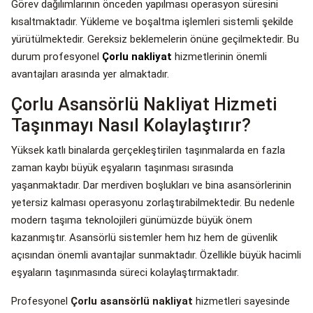
Görev dağılımlarının önceden yapılması operasyon süresini
kısaltmaktadır. Yükleme ve boşaltma işlemleri sistemli şekilde
yürütülmektedir. Gereksiz beklemelerin önüne geçilmektedir. Bu
durum profesyonel
Çorlu nakliyat
hizmetlerinin önemli
avantajları arasında yer almaktadır.
Çorlu Asansörlü Nakliyat Hizmeti
Taşınmayı Nasıl Kolaylaştırır?
Yüksek katlı binalarda gerçekleştirilen taşınmalarda en fazla
zaman kaybı büyük eşyaların taşınması sırasında
yaşanmaktadır. Dar merdiven boşlukları ve bina asansörlerinin
yetersiz kalması operasyonu zorlaştırabilmektedir. Bu nedenle
modern taşıma teknolojileri günümüzde büyük önem
kazanmıştır. Asansörlü sistemler hem hız hem de güvenlik
açısından önemli avantajlar sunmaktadır. Özellikle büyük hacimli
eşyaların taşınmasında süreci kolaylaştırmaktadır.
Profesyonel
Çorlu asansörlü nakliyat
hizmetleri sayesinde