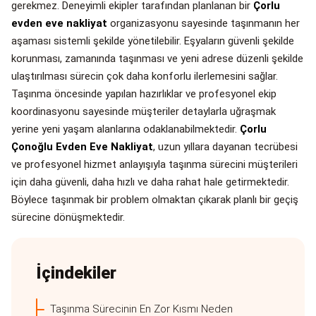
gerekmez. Deneyimli ekipler tarafından planlanan bir
Çorlu
evden eve nakliyat
organizasyonu sayesinde taşınmanın her
aşaması sistemli şekilde yönetilebilir. Eşyaların güvenli şekilde
korunması, zamanında taşınması ve yeni adrese düzenli şekilde
ulaştırılması sürecin çok daha konforlu ilerlemesini sağlar.
Taşınma öncesinde yapılan hazırlıklar ve profesyonel ekip
koordinasyonu sayesinde müşteriler detaylarla uğraşmak
yerine yeni yaşam alanlarına odaklanabilmektedir.
Çorlu
Çonoğlu Evden Eve Nakliyat
, uzun yıllara dayanan tecrübesi
ve profesyonel hizmet anlayışıyla taşınma sürecini müşterileri
için daha güvenli, daha hızlı ve daha rahat hale getirmektedir.
Böylece taşınmak bir problem olmaktan çıkarak planlı bir geçiş
sürecine dönüşmektedir.
İçindekiler
Taşınma Sürecinin En Zor Kısmı Neden