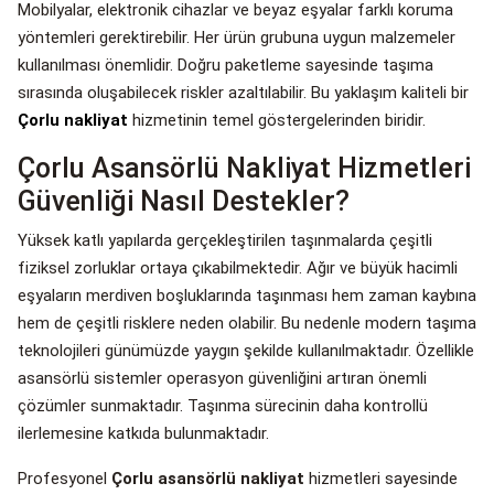
Mobilyalar, elektronik cihazlar ve beyaz eşyalar farklı koruma
yöntemleri gerektirebilir. Her ürün grubuna uygun malzemeler
kullanılması önemlidir. Doğru paketleme sayesinde taşıma
sırasında oluşabilecek riskler azaltılabilir. Bu yaklaşım kaliteli bir
Çorlu nakliyat
hizmetinin temel göstergelerinden biridir.
Çorlu Asansörlü Nakliyat Hizmetleri
Güvenliği Nasıl Destekler?
Yüksek katlı yapılarda gerçekleştirilen taşınmalarda çeşitli
fiziksel zorluklar ortaya çıkabilmektedir. Ağır ve büyük hacimli
eşyaların merdiven boşluklarında taşınması hem zaman kaybına
hem de çeşitli risklere neden olabilir. Bu nedenle modern taşıma
teknolojileri günümüzde yaygın şekilde kullanılmaktadır. Özellikle
asansörlü sistemler operasyon güvenliğini artıran önemli
çözümler sunmaktadır. Taşınma sürecinin daha kontrollü
ilerlemesine katkıda bulunmaktadır.
Profesyonel
Çorlu asansörlü nakliyat
hizmetleri sayesinde