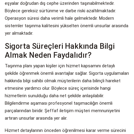
eşyalar doğrudan dış cephe üzerinden taşınabilmektedir.
Böylece gereksiz sürtünme ve darbe riski azaltılmaktadır.
Operasyon süresi daha verimli hale gelmektedir. Modern
sistemler taşınma kalitesini yükselten önemli unsurlar arasında
yer almaktadır.
Sigorta Süreçleri Hakkında Bilgi
Almak Neden Faydalıdır?
Taşınma planı yapan kişiler için hizmet kapsamını detaylı
şekilde öğrenmek önemli avantajlar sağlar. Sigorta uygulamaları
hakkında bilgi sahibi olmak müşterilerin daha bilinçli hareket
etmesine yardımcı olur. Böylece süreç içerisinde hangi
hizmetlerin sunulduğu daha net şekilde anlaşılabilir.
Bilgilendirme aşaması profesyonel taşımacılığın önemli
parçalarından biridir. Şeffaf iletişim müşteri memnuniyetini
artıran unsurlar arasında yer alır.
Hizmet detaylarının önceden öğrenilmesi karar verme sürecini