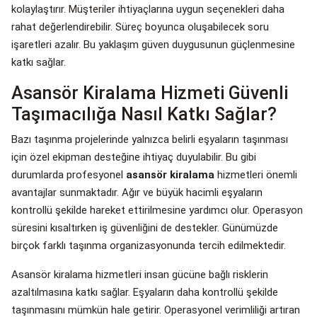
kolaylaştırır. Müşteriler ihtiyaçlarına uygun seçenekleri daha
rahat değerlendirebilir. Süreç boyunca oluşabilecek soru
işaretleri azalır. Bu yaklaşım güven duygusunun güçlenmesine
katkı sağlar.
Asansör Kiralama Hizmeti Güvenli
Taşımacılığa Nasıl Katkı Sağlar?
Bazı taşınma projelerinde yalnızca belirli eşyaların taşınması
için özel ekipman desteğine ihtiyaç duyulabilir. Bu gibi
durumlarda profesyonel
asansör kiralama
hizmetleri önemli
avantajlar sunmaktadır. Ağır ve büyük hacimli eşyaların
kontrollü şekilde hareket ettirilmesine yardımcı olur. Operasyon
süresini kısaltırken iş güvenliğini de destekler. Günümüzde
birçok farklı taşınma organizasyonunda tercih edilmektedir.
Asansör kiralama hizmetleri insan gücüne bağlı risklerin
azaltılmasına katkı sağlar. Eşyaların daha kontrollü şekilde
taşınmasını mümkün hale getirir. Operasyonel verimliliği artıran