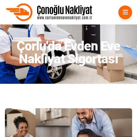
Çorlu Evden Eve Nakliyat
Çorlu'da Evden Eve
Nakliyat Sigortası