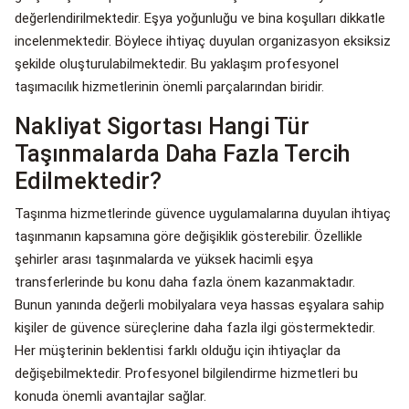
değerlendirilmektedir. Eşya yoğunluğu ve bina koşulları dikkatle
incelenmektedir. Böylece ihtiyaç duyulan organizasyon eksiksiz
şekilde oluşturulabilmektedir. Bu yaklaşım profesyonel
taşımacılık hizmetlerinin önemli parçalarından biridir.
Nakliyat Sigortası Hangi Tür
Taşınmalarda Daha Fazla Tercih
Edilmektedir?
Taşınma hizmetlerinde güvence uygulamalarına duyulan ihtiyaç
taşınmanın kapsamına göre değişiklik gösterebilir. Özellikle
şehirler arası taşınmalarda ve yüksek hacimli eşya
transferlerinde bu konu daha fazla önem kazanmaktadır.
Bunun yanında değerli mobilyalara veya hassas eşyalara sahip
kişiler de güvence süreçlerine daha fazla ilgi göstermektedir.
Her müşterinin beklentisi farklı olduğu için ihtiyaçlar da
değişebilmektedir. Profesyonel bilgilendirme hizmetleri bu
konuda önemli avantajlar sağlar.