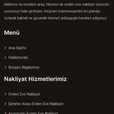
ekibimiz ve modern araç filomuz ile evden eve nakliyat sürecini
sorunsuz hale getiriyor, müşteri memnuniyetini ön planda
tutarak kaliteli ve güvenilir hizmet anlayışıyla hareket ediyoruz.
Menü
Ana Sayfa
Hakkımızda
İletişim Bilgilerimiz
Nakliyat Hizmetlerimiz
Evden Eve Nakliyat
Şehirler Arası Evden Eve Nakliyat
Asansörlü Evden Eve Nakliyat