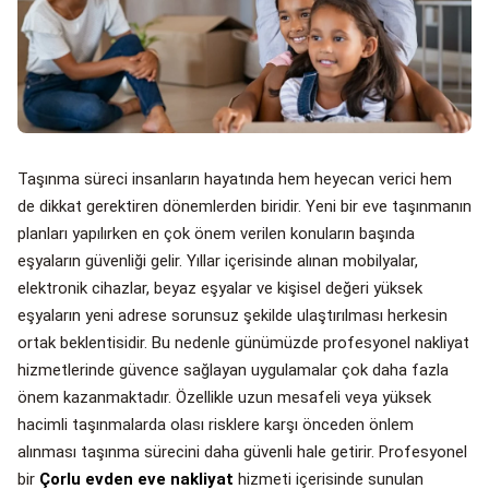
Taşınma süreci insanların hayatında hem heyecan verici hem
de dikkat gerektiren dönemlerden biridir. Yeni bir eve taşınmanın
planları yapılırken en çok önem verilen konuların başında
eşyaların güvenliği gelir. Yıllar içerisinde alınan mobilyalar,
elektronik cihazlar, beyaz eşyalar ve kişisel değeri yüksek
eşyaların yeni adrese sorunsuz şekilde ulaştırılması herkesin
ortak beklentisidir. Bu nedenle günümüzde profesyonel nakliyat
hizmetlerinde güvence sağlayan uygulamalar çok daha fazla
önem kazanmaktadır. Özellikle uzun mesafeli veya yüksek
hacimli taşınmalarda olası risklere karşı önceden önlem
alınması taşınma sürecini daha güvenli hale getirir. Profesyonel
bir
Çorlu evden eve nakliyat
hizmeti içerisinde sunulan