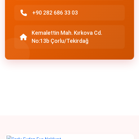
+90 282 686 33 03
Kemalettin Mah. Kırkova Cd.
No:13b Çorlu/Tekirdağ