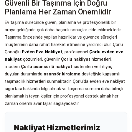
Güvenli Bir Taşınma İçin Doğru
Planlama Her Zaman Önemlidir
Ev taşıma sürecinde güven, planlama ve profesyonellik bir
araya geldiğinde çok daha başarılı sonuçlar elde edilmektedir.
Taşınma öncesinde yapılan hazırlıklar ve güvence süreçleri
müşterilerin daha rahat hareket etmesine yardımcı olur. Çorlu
Çonoğlu
Evden Eve Nakliyat
, profesyonel
Çorlu evden eve
nakliyat
çözümleri, güvenilir
Çorlu nakliyat
hizmetleri,
modern
Çorlu asansörlü nakliyat
sistemleri ve ihtiyaç
duyulan durumlarda
asansör kiralama
desteğiyle kapsamlı
taşımacılık hizmetleri sunmaktadır. Çorlu'da evden eve nakliyat
sigortası hakkında bilgi almak ve taşınma sürecini daha bilinçli
planlamak isteyen kişiler için profesyonel destek almak her
zaman önemli avantajlar sağlayacaktır.
Nakliyat Hizmetlerimiz