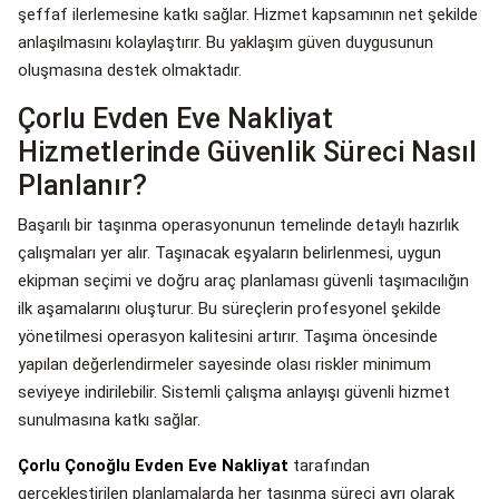
şeffaf ilerlemesine katkı sağlar. Hizmet kapsamının net şekilde
anlaşılmasını kolaylaştırır. Bu yaklaşım güven duygusunun
oluşmasına destek olmaktadır.
Çorlu Evden Eve Nakliyat
Hizmetlerinde Güvenlik Süreci Nasıl
Planlanır?
Başarılı bir taşınma operasyonunun temelinde detaylı hazırlık
çalışmaları yer alır. Taşınacak eşyaların belirlenmesi, uygun
ekipman seçimi ve doğru araç planlaması güvenli taşımacılığın
ilk aşamalarını oluşturur. Bu süreçlerin profesyonel şekilde
yönetilmesi operasyon kalitesini artırır. Taşıma öncesinde
yapılan değerlendirmeler sayesinde olası riskler minimum
seviyeye indirilebilir. Sistemli çalışma anlayışı güvenli hizmet
sunulmasına katkı sağlar.
Çorlu Çonoğlu Evden Eve Nakliyat
tarafından
gerçekleştirilen planlamalarda her taşınma süreci ayrı olarak